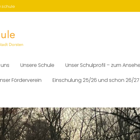
w.schule
 uns
Unsere Schule
Unser Schulprofil – zum Anseh
nser Förderverein
Einschulung 25/26 und schon 26/27