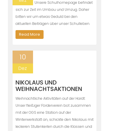
Mrz
Unsere Schulhomepage befindet
sich zur Zeit im Umbau und Umzug. Daher
bitten wir um etwas Geduld bei den
aktuellen Beiträgen über unser Schulleben.
Read More
10
Dez
NIKOLAUS UND
WEIHNACHTSAKTIONEN
Weihnachtliche Aktivitäten auf der Hardt:
Unser fleißiger Förderverein bot zusammen
mit der OGS eine Station auf der
Winterwerkstatt an, schickte den Nikolaus mit
leckeren Stutenkerlen durch die Klassen und