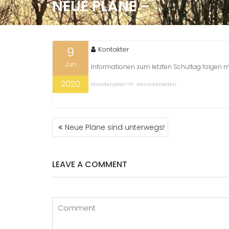
NEUE PLÄNE –
9
Kontakter
Jun
Informationen zum letzten Schultag folgen 
2020
Stundenplan-15
Herunterladen
BEITRAGS-
Neue Pläne sind unterwegs!
NAVIGATION
LEAVE A COMMENT