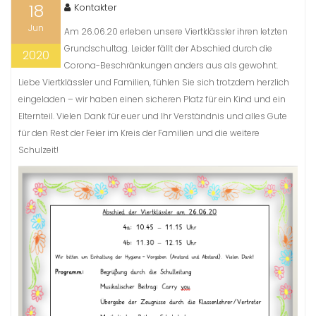
18
Kontakter
Jun
Am 26.06.20 erleben unsere Viertklässler ihren letzten
Grundschultag. Leider fällt der Abschied durch die
2020
Corona-Beschränkungen anders aus als gewohnt.
Liebe Viertklässler und Familien, fühlen Sie sich trotzdem herzlich
eingeladen – wir haben einen sicheren Platz für ein Kind und ein
Elternteil. Vielen Dank für euer und Ihr Verständnis und alles Gute
für den Rest der Feier im Kreis der Familien und die weitere
Schulzeit!