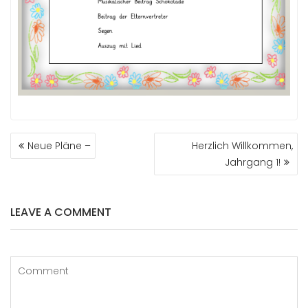
BEITRAGS-
Neue Pläne –
Herzlich Willkommen,
NAVIGATION
Jahrgang 1!
LEAVE A COMMENT