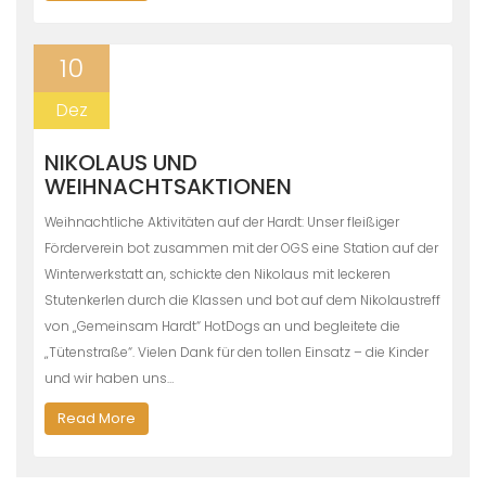
10
Dez
NIKOLAUS UND
WEIHNACHTSAKTIONEN
Weihnachtliche Aktivitäten auf der Hardt: Unser fleißiger
Förderverein bot zusammen mit der OGS eine Station auf der
Winterwerkstatt an, schickte den Nikolaus mit leckeren
Stutenkerlen durch die Klassen und bot auf dem Nikolaustreff
von „Gemeinsam Hardt“ HotDogs an und begleitete die
„Tütenstraße“. Vielen Dank für den tollen Einsatz – die Kinder
und wir haben uns…
Read More