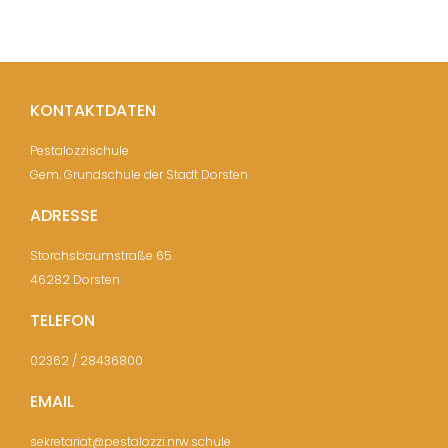
KONTAKTDATEN
Pestalozzischule
Gem. Grundschule der Stadt Dorsten
ADRESSE
Storchsbaumstraße 65
46282 Dorsten
TELEFON
02362 / 28436800
EMAIL
sekretariat@pestalozzi.nrw.schule