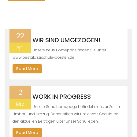
22
WIR SIND UMGEZOGEN!
Apr
Unsere neue Homepage finden Sie unter
www.pestalozzischule-dorsten.de
Read More
2
WORK IN PROGRESS
Mrz
Unsere Schulhomepage befindet sich zur Zeit im
Umbau und Umzug. Daher bitten wir um etwas Geduld bei
den aktuellen Beiträgen über unser Schulleben.
Read More