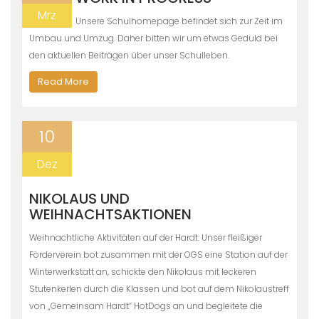
Mrz
Unsere Schulhomepage befindet sich zur Zeit im
Umbau und Umzug. Daher bitten wir um etwas Geduld bei
den aktuellen Beiträgen über unser Schulleben.
Read More
10
Dez
NIKOLAUS UND
WEIHNACHTSAKTIONEN
Weihnachtliche Aktivitäten auf der Hardt: Unser fleißiger
Förderverein bot zusammen mit der OGS eine Station auf der
Winterwerkstatt an, schickte den Nikolaus mit leckeren
Stutenkerlen durch die Klassen und bot auf dem Nikolaustreff
von „Gemeinsam Hardt“ HotDogs an und begleitete die