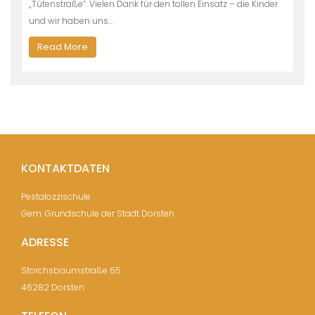
„Tütenstraße“. Vielen Dank für den tollen Einsatz – die Kinder
und wir haben uns…
Read More
KONTAKTDATEN
Pestalozzischule
Gem. Grundschule der Stadt Dorsten
ADRESSE
Storchsbaumstraße 65
46282 Dorsten