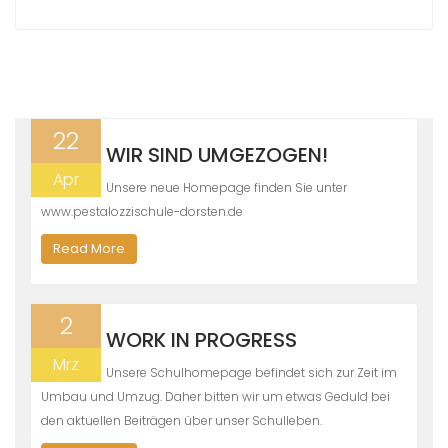
22
WIR SIND UMGEZOGEN!
Apr
Unsere neue Homepage finden Sie unter
www.pestalozzischule-dorsten.de
Read More
2
WORK IN PROGRESS
Mrz
Unsere Schulhomepage befindet sich zur Zeit im
Umbau und Umzug. Daher bitten wir um etwas Geduld bei
den aktuellen Beiträgen über unser Schulleben.