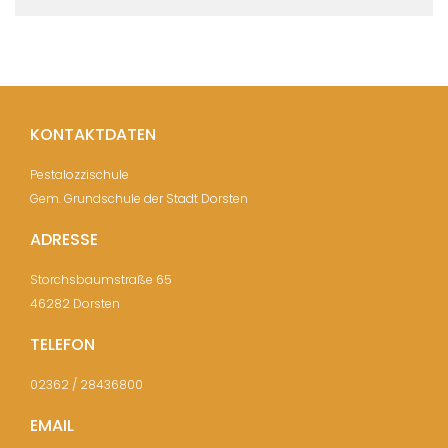
KONTAKTDATEN
Pestalozzischule
Gem. Grundschule der Stadt Dorsten
ADRESSE
Storchsbaumstraße 65
46282 Dorsten
TELEFON
02362 / 28436800
EMAIL