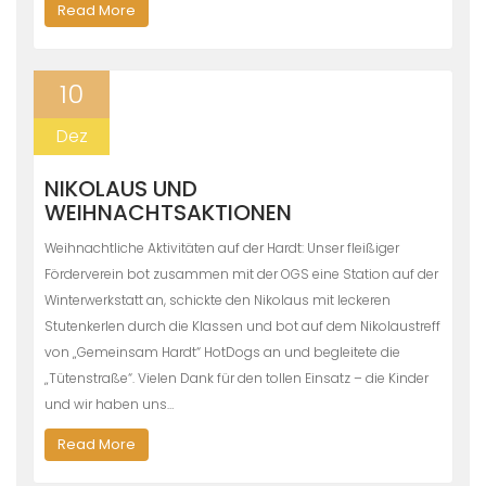
Read More
10
Dez
NIKOLAUS UND
WEIHNACHTSAKTIONEN
Weihnachtliche Aktivitäten auf der Hardt: Unser fleißiger
Förderverein bot zusammen mit der OGS eine Station auf der
Winterwerkstatt an, schickte den Nikolaus mit leckeren
Stutenkerlen durch die Klassen und bot auf dem Nikolaustreff
von „Gemeinsam Hardt“ HotDogs an und begleitete die
„Tütenstraße“. Vielen Dank für den tollen Einsatz – die Kinder
und wir haben uns…
Read More