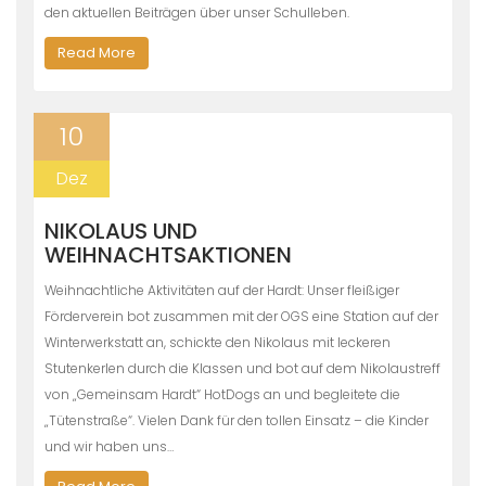
den aktuellen Beiträgen über unser Schulleben.
Read More
10
Dez
NIKOLAUS UND
WEIHNACHTSAKTIONEN
Weihnachtliche Aktivitäten auf der Hardt: Unser fleißiger
Förderverein bot zusammen mit der OGS eine Station auf der
Winterwerkstatt an, schickte den Nikolaus mit leckeren
Stutenkerlen durch die Klassen und bot auf dem Nikolaustreff
von „Gemeinsam Hardt“ HotDogs an und begleitete die
„Tütenstraße“. Vielen Dank für den tollen Einsatz – die Kinder
und wir haben uns…