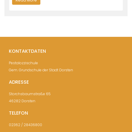
Read More
KONTAKTDATEN
Pestalozzischule
Gem. Grundschule der Stadt Dorsten
ADRESSE
Storchsbaumstraße 65
46282 Dorsten
TELEFON
02362 / 28436800