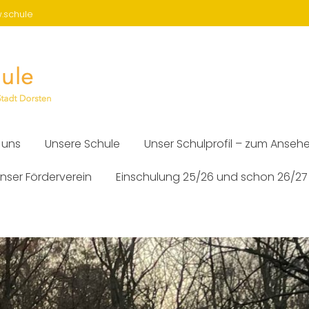
w.schule
 uns
Unsere Schule
Unser Schulprofil – zum Anseh
nser Förderverein
Einschulung 25/26 und schon 26/27