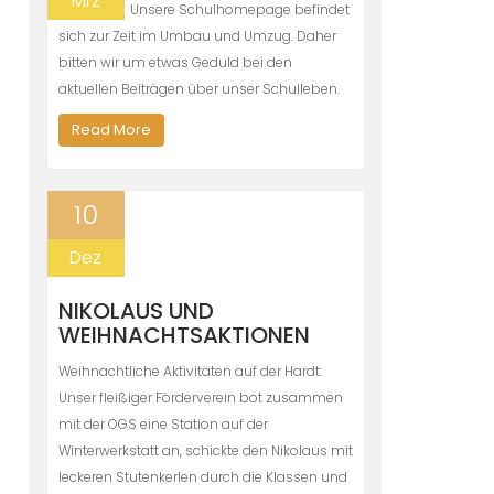
Mrz
Unsere Schulhomepage befindet
sich zur Zeit im Umbau und Umzug. Daher
bitten wir um etwas Geduld bei den
aktuellen Beiträgen über unser Schulleben.
Read More
10
Dez
NIKOLAUS UND
WEIHNACHTSAKTIONEN
Weihnachtliche Aktivitäten auf der Hardt:
Unser fleißiger Förderverein bot zusammen
mit der OGS eine Station auf der
Winterwerkstatt an, schickte den Nikolaus mit
leckeren Stutenkerlen durch die Klassen und