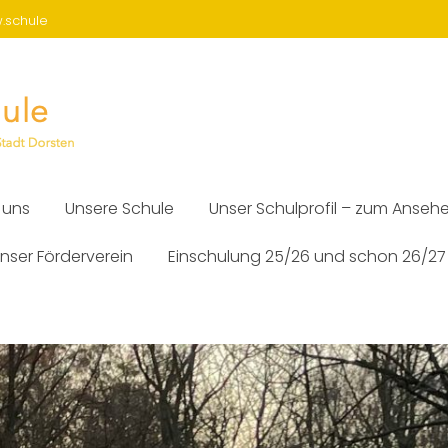
w.schule
 uns
Unsere Schule
Unser Schulprofil – zum Anseh
nser Förderverein
Einschulung 25/26 und schon 26/27