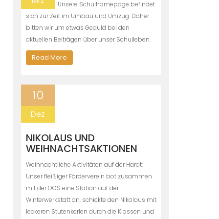
Mrz
Unsere Schulhomepage befindet
sich zur Zeit im Umbau und Umzug. Daher
bitten wir um etwas Geduld bei den
aktuellen Beiträgen über unser Schulleben.
Read More
10
Dez
NIKOLAUS UND
WEIHNACHTSAKTIONEN
Weihnachtliche Aktivitäten auf der Hardt:
Unser fleißiger Förderverein bot zusammen
mit der OGS eine Station auf der
Winterwerkstatt an, schickte den Nikolaus mit
leckeren Stutenkerlen durch die Klassen und