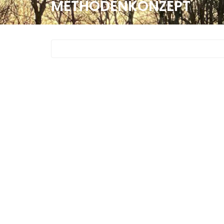
METHODENKONZEPT