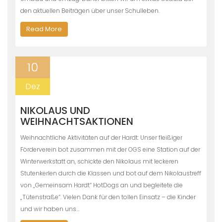
den aktuellen Beiträgen über unser Schulleben.
Read More
10
Dez
NIKOLAUS UND
WEIHNACHTSAKTIONEN
Weihnachtliche Aktivitäten auf der Hardt: Unser fleißiger
Förderverein bot zusammen mit der OGS eine Station auf der
Winterwerkstatt an, schickte den Nikolaus mit leckeren
Stutenkerlen durch die Klassen und bot auf dem Nikolaustreff
von „Gemeinsam Hardt“ HotDogs an und begleitete die
„Tütenstraße“. Vielen Dank für den tollen Einsatz – die Kinder
und wir haben uns…