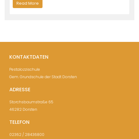
Read More
KONTAKTDATEN
Pestalozzischule
Gem. Grundschule der Stadt Dorsten
ADRESSE
Storchsbaumstraße 65
46282 Dorsten
TELEFON
02362 / 28436800