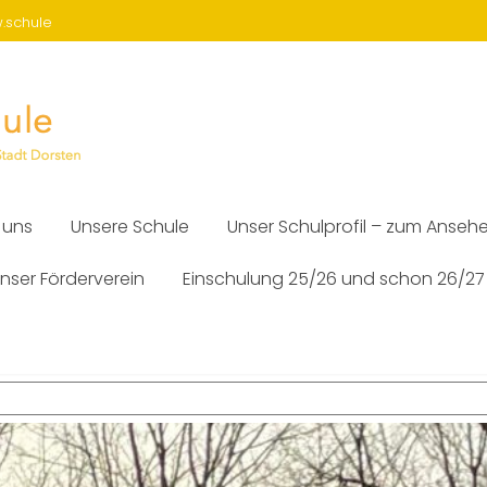
w.schule
 uns
Unsere Schule
Unser Schulprofil – zum Anseh
nser Förderverein
Einschulung 25/26 und schon 26/27