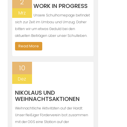
2
WORK IN PROGRESS
Mrz
Unsere Schulhomepage befindet
sich zur Zeit im Umbau und Umzug. Daher
bitten wir um etwas Geduld bei den
aktuellen Beiträgen über unser Schulleben.
Read More
10
Dez
NIKOLAUS UND
WEIHNACHTSAKTIONEN
Weihnachtliche Aktivitäten auf der Hardt:
Unser fleißiger Förderverein bot zusammen
mit der OGS eine Station auf der