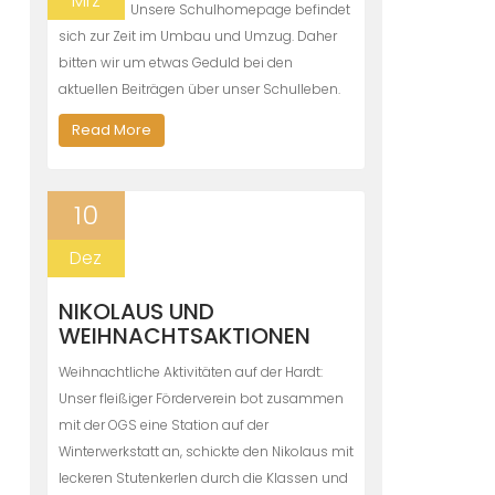
Mrz
Unsere Schulhomepage befindet
sich zur Zeit im Umbau und Umzug. Daher
bitten wir um etwas Geduld bei den
aktuellen Beiträgen über unser Schulleben.
Read More
10
Dez
NIKOLAUS UND
WEIHNACHTSAKTIONEN
Weihnachtliche Aktivitäten auf der Hardt:
Unser fleißiger Förderverein bot zusammen
mit der OGS eine Station auf der
Winterwerkstatt an, schickte den Nikolaus mit
leckeren Stutenkerlen durch die Klassen und