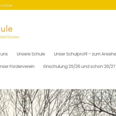
w.schule
 uns
Unsere Schule
Unser Schulprofil – zum Anseh
nser Förderverein
Einschulung 25/26 und schon 26/27