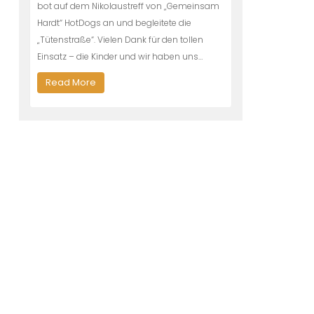
bot auf dem Nikolaustreff von „Gemeinsam
Hardt“ HotDogs an und begleitete die
„Tütenstraße“. Vielen Dank für den tollen
Einsatz – die Kinder und wir haben uns…
Read More