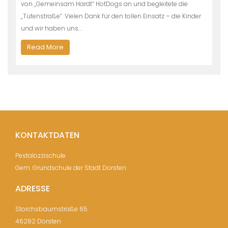
von „Gemeinsam Hardt“ HotDogs an und begleitete die
„Tütenstraße“. Vielen Dank für den tollen Einsatz – die Kinder
und wir haben uns…
Read More
KONTAKTDATEN
Pestalozzischule
Gem. Grundschule der Stadt Dorsten
ADRESSE
Storchsbaumstraße 65
46282 Dorsten