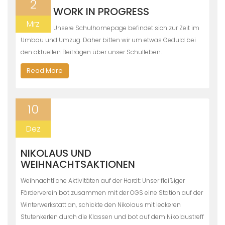
2
WORK IN PROGRESS
Mrz
Unsere Schulhomepage befindet sich zur Zeit im
Umbau und Umzug. Daher bitten wir um etwas Geduld bei
den aktuellen Beiträgen über unser Schulleben.
Read More
10
Dez
NIKOLAUS UND
WEIHNACHTSAKTIONEN
Weihnachtliche Aktivitäten auf der Hardt: Unser fleißiger
Förderverein bot zusammen mit der OGS eine Station auf der
Winterwerkstatt an, schickte den Nikolaus mit leckeren
Stutenkerlen durch die Klassen und bot auf dem Nikolaustreff