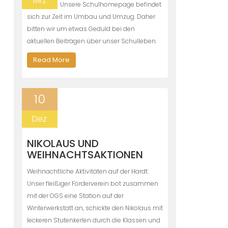
Mrz
Unsere Schulhomepage befindet
sich zur Zeit im Umbau und Umzug. Daher
bitten wir um etwas Geduld bei den
aktuellen Beiträgen über unser Schulleben.
Read More
10
Dez
NIKOLAUS UND
WEIHNACHTSAKTIONEN
Weihnachtliche Aktivitäten auf der Hardt:
Unser fleißiger Förderverein bot zusammen
mit der OGS eine Station auf der
Winterwerkstatt an, schickte den Nikolaus mit
leckeren Stutenkerlen durch die Klassen und