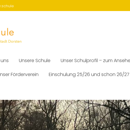
w.schule
 uns
Unsere Schule
Unser Schulprofil – zum Anseh
nser Förderverein
Einschulung 25/26 und schon 26/27