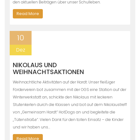
den aktuellen Beiträgen über unser Schulleben.
Read More
10
Dez
NIKOLAUS UND
WEIHNACHTSAKTIONEN
Weihnachtliche Aktivitäten auf der Hardt: Unser fleißiger
Förderverein bot zusammen mit der OGS eine Station auf der
Winterwerkstatt an, schickte den Nikolaus mit leckeren
Stutenkerlen durch die Klassen und bot auf dem Nikolaustreff
von „Gemeinsam Hardt“ HotDogs an und begleitete die
„Tütenstraße“. Vielen Dank für den tollen Einsatz – die Kinder
und wir haben uns…
Read More