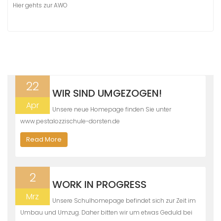
Hier gehts zur AWO
22
WIR SIND UMGEZOGEN!
Apr
Unsere neue Homepage finden Sie unter
www.pestalozzischule-dorsten.de
Read More
2
WORK IN PROGRESS
Mrz
Unsere Schulhomepage befindet sich zur Zeit im
Umbau und Umzug. Daher bitten wir um etwas Geduld bei