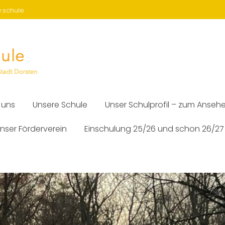
w.schule
 uns
Unsere Schule
Unser Schulprofil – zum Anseh
nser Förderverein
Einschulung 25/26 und schon 26/27