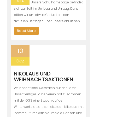
Mrz
Unsere Schulhomepage befindet
sich zur Zeit im Umbau und Umzug. Daher
bitten wir um etwas Geduld bei den
aktuellen Beiträgen über unser Schulleben.
Read More
10
Dez
NIKOLAUS UND
WEIHNACHTSAKTIONEN
Weihnachtliche Aktivitäten auf der Hardt:
Unser fleißiger Förderverein bot zusammen
mit der OGS eine Station auf der
Winterwerkstatt an, schickte den Nikolaus mit
leckeren Stutenkerlen durch die Klassen und