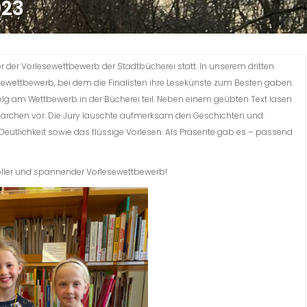
023
r der Vorlesewettbewerb der Stadtbücherei statt. In unserem dritten
ewettbewerb, bei dem die Finalisten ihre Lesekünste zum Besten gaben.
g am Wettbewerb in der Bücherei teil. Neben einem geübten Text lasen
ärchen vor. Die Jury lauschte aufmerksam den Geschichten und
Deutlichkeit sowie das flüssige Vorlesen. Als Präsente gab es – passend
 toller und spannender Vorlesewettbewerb!