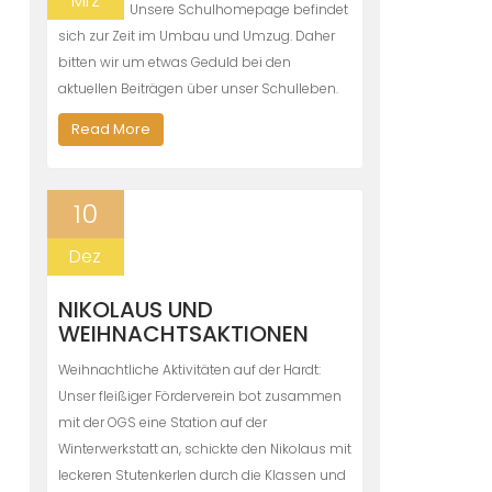
Mrz
Unsere Schulhomepage befindet
sich zur Zeit im Umbau und Umzug. Daher
bitten wir um etwas Geduld bei den
aktuellen Beiträgen über unser Schulleben.
Read More
10
Dez
NIKOLAUS UND
WEIHNACHTSAKTIONEN
Weihnachtliche Aktivitäten auf der Hardt:
Unser fleißiger Förderverein bot zusammen
mit der OGS eine Station auf der
Winterwerkstatt an, schickte den Nikolaus mit
leckeren Stutenkerlen durch die Klassen und