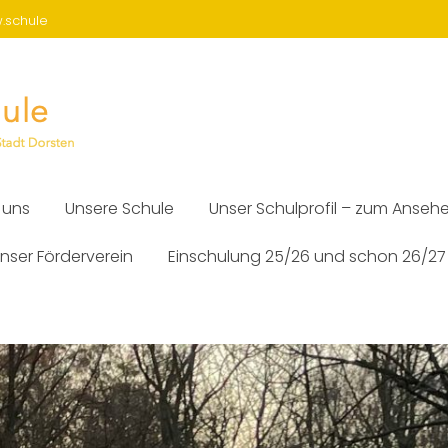
w.schule
 uns
Unsere Schule
Unser Schulprofil – zum Anseh
nser Förderverein
Einschulung 25/26 und schon 26/27