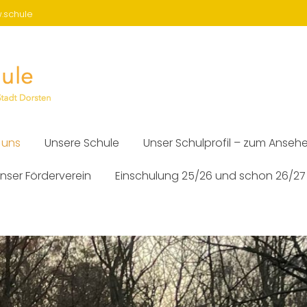
w.schule
 uns
Unsere Schule
Unser Schulprofil – zum Anseh
nser Förderverein
Einschulung 25/26 und schon 26/27