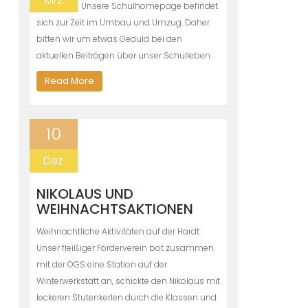
Mrz
Unsere Schulhomepage befindet
sich zur Zeit im Umbau und Umzug. Daher
bitten wir um etwas Geduld bei den
aktuellen Beiträgen über unser Schulleben.
Read More
10
Dez
NIKOLAUS UND
WEIHNACHTSAKTIONEN
Weihnachtliche Aktivitäten auf der Hardt:
Unser fleißiger Förderverein bot zusammen
mit der OGS eine Station auf der
Winterwerkstatt an, schickte den Nikolaus mit
leckeren Stutenkerlen durch die Klassen und