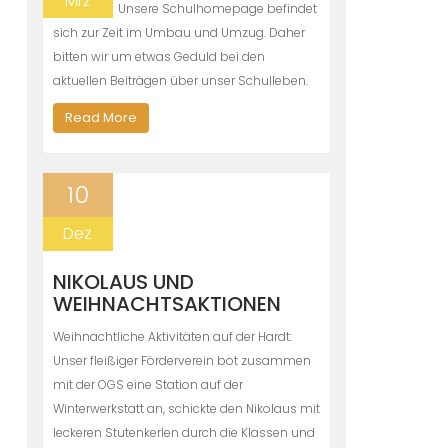
Mrz
Unsere Schulhomepage befindet
sich zur Zeit im Umbau und Umzug. Daher
bitten wir um etwas Geduld bei den
aktuellen Beiträgen über unser Schulleben.
Read More
10
Dez
NIKOLAUS UND
WEIHNACHTSAKTIONEN
Weihnachtliche Aktivitäten auf der Hardt:
Unser fleißiger Förderverein bot zusammen
mit der OGS eine Station auf der
Winterwerkstatt an, schickte den Nikolaus mit
leckeren Stutenkerlen durch die Klassen und