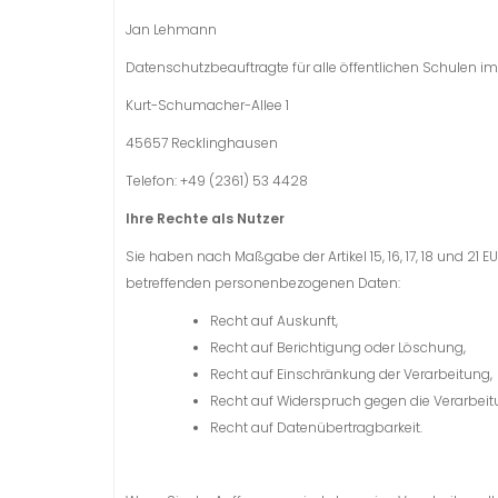
Jan Lehmann
Datenschutzbeauftragte für alle öffentlichen Schulen i
Kurt-Schumacher-Allee 1
45657 Recklinghausen
Telefon: +49 (2361) 53 4428
Ihre Rechte als Nutzer
Sie haben nach Maßgabe der Artikel 15, 16, 17, 18 und 2
betreffenden personenbezogenen Daten:
Recht auf Auskunft,
Recht auf Berichtigung oder Löschung,
Recht auf Einschränkung der Verarbeitung,
Recht auf Widerspruch gegen die Verarbeit
Recht auf Datenübertragbarkeit.