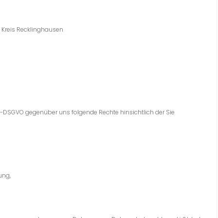
m Kreis Recklinghausen
1 EU-DSGVO gegenüber uns folgende Rechte hinsichtlich der Sie
ung,