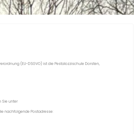
verordnung (EU-DSGVO) ist die Pestalozzischule Dorsten,
 Sie unter
die nachfolgende Postadresse: