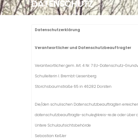
DATENSCHUTZ
Datenschutzerklärung
Verantwortlicher und Datenschutzbeauftragter
Verantwortlicher gem. Art. 4 Nr. 7 EU-Datenschutz-Grund
Schulleiterin I. Brembt-Liesenberg
Storchsbaumstraße 65 in 46282 Dorsten
Die/den schulischen Datenschutzbeauftragten erreichen
datenschutzbeauftragte-schule@kreis-re.de oder über 
Untere Schulaufsichtsbehörde
Sebastian Keßler