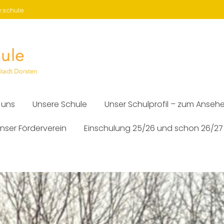
w.schule
 uns
Unsere Schule
Unser Schulprofil – zum Anseh
nser Förderverein
Einschulung 25/26 und schon 26/27