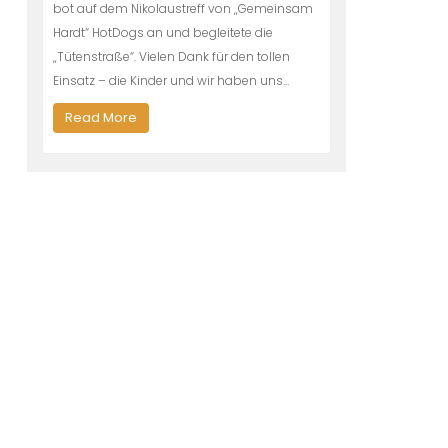
bot auf dem Nikolaustreff von „Gemeinsam
Hardt“ HotDogs an und begleitete die
„Tütenstraße“. Vielen Dank für den tollen
Einsatz – die Kinder und wir haben uns…
Read More