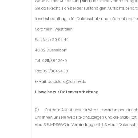
Wenn Sie der Auffassung sind, dass eine Verarbeitung
Sie das Recht, sich bei der zuständigen Aufsichtsbehör
Landesbeauftragte für Datenschutz und Informationsfre
Nordrhein-Westfalen
Postfach 20 04 44
40102 Düsseldorf
Tel.: 0211/38424-0
Fax: 0211/38424-10
E-Mail: poststelle@ldi.nrw.de
Hinweise zur Datenverarbeitung
(1) Bei dem Aufruf unserer Website werden personenbe
um Ihnen unsere Website anzuzeigen und die Stabilität und 
Abs. 3 EU-DSGVO in Verbindung mit § 3 Abs. 1 Daten