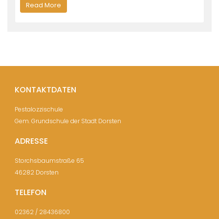
Read More
KONTAKTDATEN
Pestalozzischule
Gem. Grundschule der Stadt Dorsten
ADRESSE
Storchsbaumstraße 65
46282 Dorsten
TELEFON
02362 / 28436800