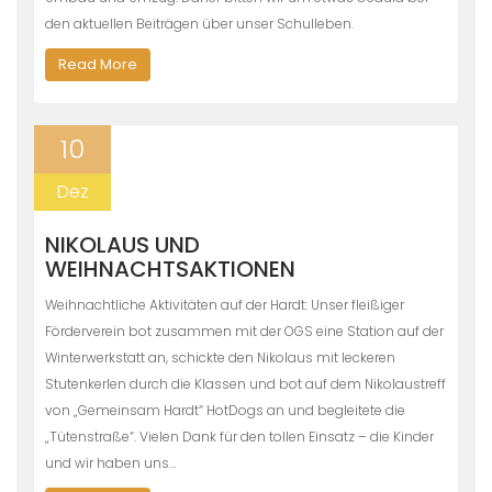
den aktuellen Beiträgen über unser Schulleben.
Read More
10
Dez
NIKOLAUS UND
WEIHNACHTSAKTIONEN
Weihnachtliche Aktivitäten auf der Hardt: Unser fleißiger
Förderverein bot zusammen mit der OGS eine Station auf der
Winterwerkstatt an, schickte den Nikolaus mit leckeren
Stutenkerlen durch die Klassen und bot auf dem Nikolaustreff
von „Gemeinsam Hardt“ HotDogs an und begleitete die
„Tütenstraße“. Vielen Dank für den tollen Einsatz – die Kinder
und wir haben uns…