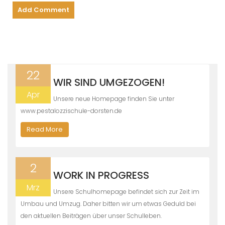
22
WIR SIND UMGEZOGEN!
Apr
Unsere neue Homepage finden Sie unter
www.pestalozzischule-dorsten.de
Read More
2
WORK IN PROGRESS
Mrz
Unsere Schulhomepage befindet sich zur Zeit im
Umbau und Umzug. Daher bitten wir um etwas Geduld bei
den aktuellen Beiträgen über unser Schulleben.