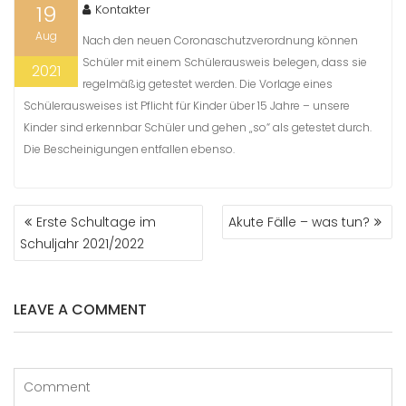
19
Kontakter
Aug
Nach den neuen Coronaschutzverordnung können
Schüler mit einem Schülerausweis belegen, dass sie
2021
regelmäßig getestet werden. Die Vorlage eines
Schülerausweises ist Pflicht für Kinder über 15 Jahre – unsere
Kinder sind erkennbar Schüler und gehen „so“ als getestet durch.
Die Bescheinigungen entfallen ebenso.
BEITRAGS-
Erste Schultage im
Akute Fälle – was tun?
NAVIGATION
Schuljahr 2021/2022
LEAVE A COMMENT