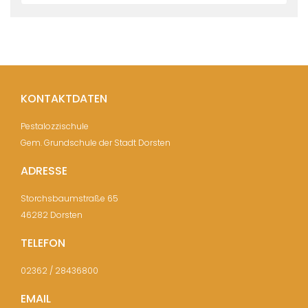
KONTAKTDATEN
Pestalozzischule
Gem. Grundschule der Stadt Dorsten
ADRESSE
Storchsbaumstraße 65
46282 Dorsten
TELEFON
02362 / 28436800
EMAIL