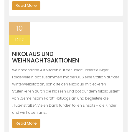
Read More
10
Dez
NIKOLAUS UND
WEIHNACHTSAKTIONEN
Weihnachtliche Aktivitäten auf der Hardt: Unser fleißiger
Förderverein bot zusammen mit der OGS eine Station auf der
Winterwerkstatt an, schickte den Nikolaus mit leckeren
Stutenkerlen durch die Klassen und bot auf dem Nikolaustreff
von „Gemeinsam Hardt“ HotDogs an und begleitete die
„Tütenstraße“. Vielen Dank für den tollen Einsatz – die Kinder
und wir haben uns…
Read More