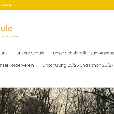
w.schule
 uns
Unsere Schule
Unser Schulprofil – zum Anseh
nser Förderverein
Einschulung 25/26 und schon 26/27