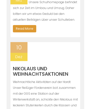
Mrz
Unsere Schulhomepage befindet
sich zur Zeit im Umbau und Umzug. Daher
bitten wir um etwas Geduld bei den
aktuellen Beiträgen über unser Schulleben.
Read More
10
Dez
NIKOLAUS UND
WEIHNACHTSAKTIONEN
Weihnachtliche Aktivitäten auf der Hardt:
Unser fleißiger Förderverein bot zusammen
mit der OGS eine Station auf der
Winterwerkstatt an, schickte den Nikolaus mit
leckeren Stutenkerlen durch die Klassen und