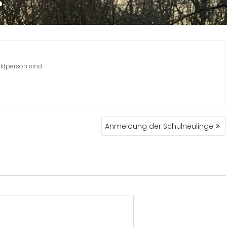
?
taktperson sind.
Anmeldung der Schulneulinge