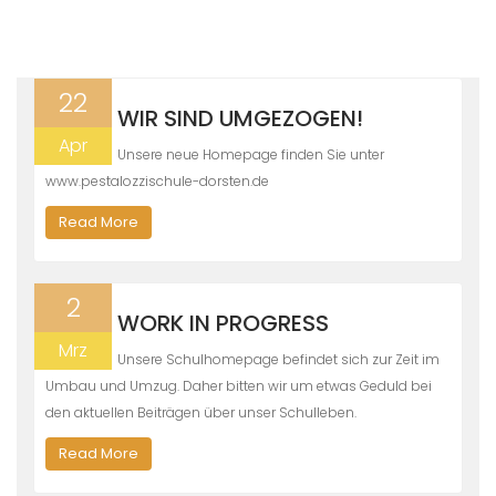
22
WIR SIND UMGEZOGEN!
Apr
Unsere neue Homepage finden Sie unter
www.pestalozzischule-dorsten.de
Read More
2
WORK IN PROGRESS
Mrz
Unsere Schulhomepage befindet sich zur Zeit im
Umbau und Umzug. Daher bitten wir um etwas Geduld bei
den aktuellen Beiträgen über unser Schulleben.
Read More