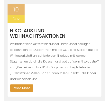
10
Dez
NIKOLAUS UND
WEIHNACHTSAKTIONEN
Weihnachtliche Aktivitäten auf der Hardt: Unser fleißiger
Förderverein bot zusammen mit der OGS eine Station auf der
Winterwerkstatt an, schickte den Nikolaus mit leckeren
Stutenkerlen durch die Klassen und bot auf dem Nikolaustreff
von „Gemeinsam Hardt“ HotDogs an und begleitete die
„Tütenstraße“. Vielen Dank für den tollen Einsatz – die Kinder
und wir haben uns…
Read More