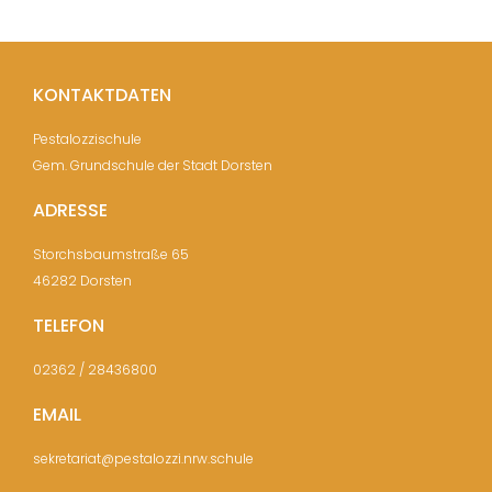
KONTAKTDATEN
Pestalozzischule
Gem. Grundschule der Stadt Dorsten
ADRESSE
Storchsbaumstraße 65
46282 Dorsten
TELEFON
02362 / 28436800
EMAIL
sekretariat@pestalozzi.nrw.schule