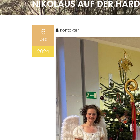
NIKOLAUS AUF DER HARD
6
Kontakter
Dez
2024