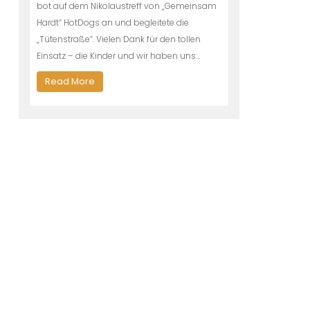
bot auf dem Nikolaustreff von „Gemeinsam
Hardt“ HotDogs an und begleitete die
„Tütenstraße“. Vielen Dank für den tollen
Einsatz – die Kinder und wir haben uns…
Read More