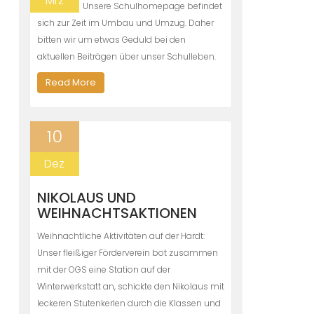
Mrz
Unsere Schulhomepage befindet
sich zur Zeit im Umbau und Umzug. Daher
bitten wir um etwas Geduld bei den
aktuellen Beiträgen über unser Schulleben.
Read More
10
Dez
NIKOLAUS UND
WEIHNACHTSAKTIONEN
Weihnachtliche Aktivitäten auf der Hardt:
Unser fleißiger Förderverein bot zusammen
mit der OGS eine Station auf der
Winterwerkstatt an, schickte den Nikolaus mit
leckeren Stutenkerlen durch die Klassen und