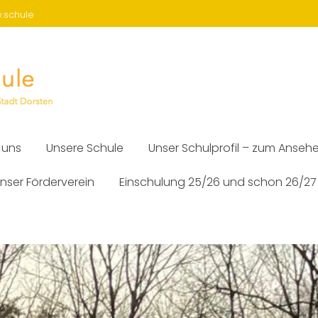
w.schule
 uns
Unsere Schule
Unser Schulprofil – zum Anseh
nser Förderverein
Einschulung 25/26 und schon 26/27