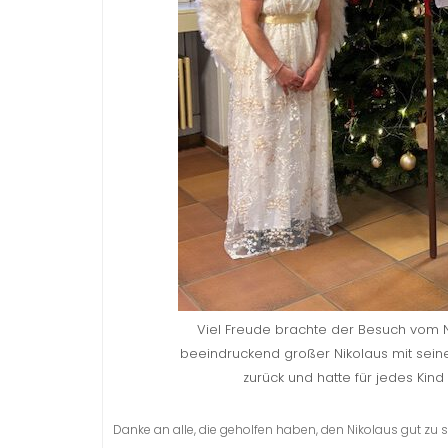
Viel Freude brachte der Besuch vom Nik
beeindruckend großer Nikolaus mit seiner 
zurück und hatte für jedes Kind
Danke an alle, die geholfen haben, den Nikolaus gut zu