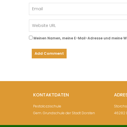
Meinen Namen, meine E-Mail-Adresse und meine Web
KONTAKTDATEN
ADRE
Pestalozzischule
Storch
Gem. Grundschule der Stadt Dorsten
46282 