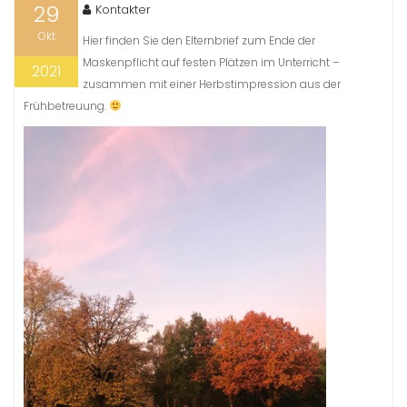
29
Kontakter
Okt
Hier finden Sie den Elternbrief zum Ende der
Maskenpflicht auf festen Plätzen im Unterricht –
2021
zusammen mit einer Herbstimpression aus der
Frühbetreuung.