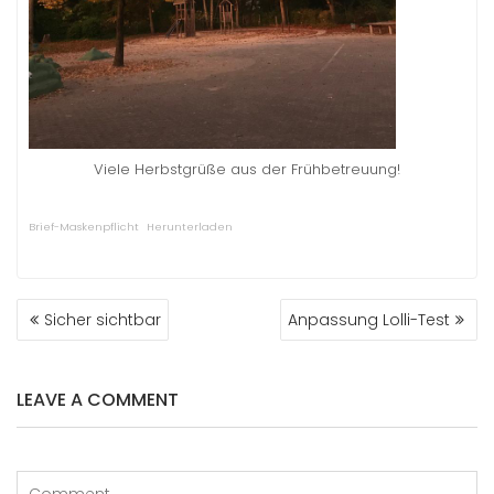
Viele Herbstgrüße aus der Frühbetreuung!
Brief-Maskenpflicht
Herunterladen
BEITRAGS-
Sicher sichtbar
Anpassung Lolli-Test
NAVIGATION
LEAVE A COMMENT