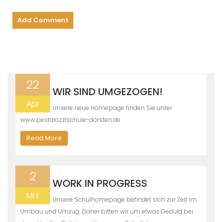
22
WIR SIND UMGEZOGEN!
Apr
Unsere neue Homepage finden Sie unter
www.pestalozzischule-dorsten.de
Read More
2
WORK IN PROGRESS
Mrz
Unsere Schulhomepage befindet sich zur Zeit im
Umbau und Umzug. Daher bitten wir um etwas Geduld bei