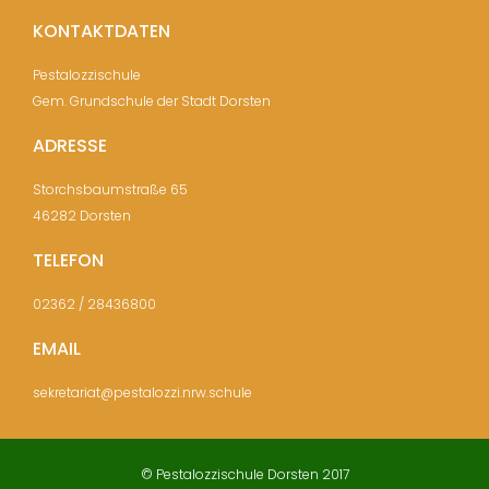
KONTAKTDATEN
Pestalozzischule
Gem. Grundschule der Stadt Dorsten
ADRESSE
Storchsbaumstraße 65
46282 Dorsten
TELEFON
02362 / 28436800
EMAIL
sekretariat@pestalozzi.nrw.schule
© Pestalozzischule Dorsten 2017