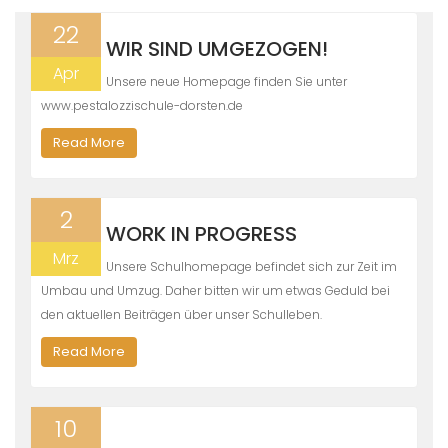
22
WIR SIND UMGEZOGEN!
Apr
Unsere neue Homepage finden Sie unter
www.pestalozzischule-dorsten.de
Read More
2
WORK IN PROGRESS
Mrz
Unsere Schulhomepage befindet sich zur Zeit im
Umbau und Umzug. Daher bitten wir um etwas Geduld bei
den aktuellen Beiträgen über unser Schulleben.
Read More
10