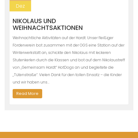
Dez
NIKOLAUS UND
WEIHNACHTSAKTIONEN
Weihnachtliche Aktivitäten auf der Hardt: Unser fleißiger
Förderverein bot zusammen mit der OGS eine Station auf der
Winterwerkstatt an, schickte den Nikolaus mit leckeren
Stutenkerlen durch die Klassen und bot auf dem Nikolaustreff
von „Gemeinsam Hardt“ HotDogs an und begleitete die
„Tütenstraße“. Vielen Dank für den tollen Einsatz – die Kinder
und wir haben uns…
Read More