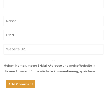
Meinen Namen, meine E-Mail-Adresse und meine Website in
diesem Browser, für die nächste Kommentierung, speichern.