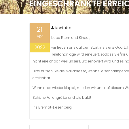
EINGESCHRÄNKTE ERREI
21
Kontakter
Apr
Liebe Eltern und Kinder,
2022
wir freuen uns auf den Start ins vierte Quarta
Telefonanlage wird erneuert, sodass Sie/ihr u
nicht erreichbar, weil unser Büro renoviert wird und es no
Bitte nutzen Sie die Mailadresse, wenn Sie sehr dringen
erreichbar.
Wenn alles wieder klappt, melden wir uns auf diesem W
Schöne Feriengrüße und bis bald!
Iris Brembt-Liesenberg
BEITRAGS-