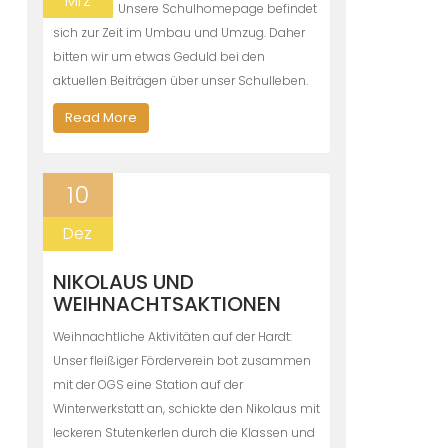
Mrz
Unsere Schulhomepage befindet
sich zur Zeit im Umbau und Umzug. Daher
bitten wir um etwas Geduld bei den
aktuellen Beiträgen über unser Schulleben.
Read More
10
Dez
NIKOLAUS UND
WEIHNACHTSAKTIONEN
Weihnachtliche Aktivitäten auf der Hardt:
Unser fleißiger Förderverein bot zusammen
mit der OGS eine Station auf der
Winterwerkstatt an, schickte den Nikolaus mit
leckeren Stutenkerlen durch die Klassen und