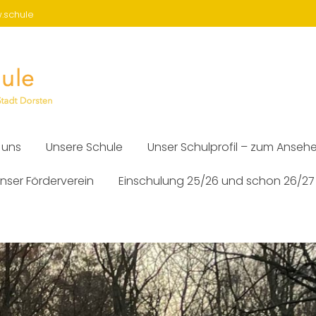
w.schule
 uns
Unsere Schule
Unser Schulprofil – zum Anseh
nser Förderverein
Einschulung 25/26 und schon 26/27