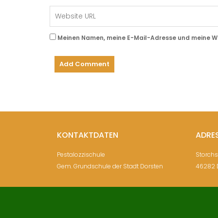
Meinen Namen, meine E-Mail-Adresse und meine Web
KONTAKTDATEN
ADRE
Pestalozzischule
Storch
Gem. Grundschule der Stadt Dorsten
46282 