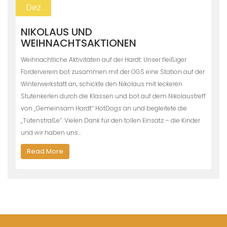
Dez
NIKOLAUS UND
WEIHNACHTSAKTIONEN
Weihnachtliche Aktivitäten auf der Hardt: Unser fleißiger
Förderverein bot zusammen mit der OGS eine Station auf der
Winterwerkstatt an, schickte den Nikolaus mit leckeren
Stutenkerlen durch die Klassen und bot auf dem Nikolaustreff
von „Gemeinsam Hardt“ HotDogs an und begleitete die
„Tütenstraße“. Vielen Dank für den tollen Einsatz – die Kinder
und wir haben uns…
Read More