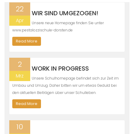
22
WIR SIND UMGEZOGEN!
Apr
Unsere neue Homepage finden Sie unter
www.pestalozzischule-dorsten.de
Read More
2
WORK IN PROGRESS
Mrz
Unsere Schulhomepage befindet sich zur Zeit im
Umbau und Umzug. Daher bitten wir um etwas Geduld bei
den aktuellen Beiträgen über unser Schulleben.
Read More
10