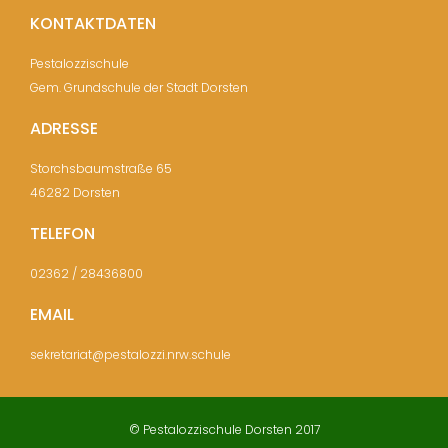
KONTAKTDATEN
Pestalozzischule
Gem. Grundschule der Stadt Dorsten
ADRESSE
Storchsbaumstraße 65
46282 Dorsten
TELEFON
02362 / 28436800
EMAIL
sekretariat@pestalozzi.nrw.schule
© Pestalozzischule Dorsten 2017