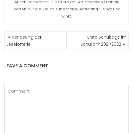
Abschiedsszenen: Die Eltern der 4a schenken Freiheit,
Warten auf die Zeugnisübergabe, Jahrgang 3 singt und
winkt.
BEITRAGS-
Verlosung der
Erste Schultage im
NAVIGATION
Leselotterie
Schuljahr 2021/2022
LEAVE A COMMENT