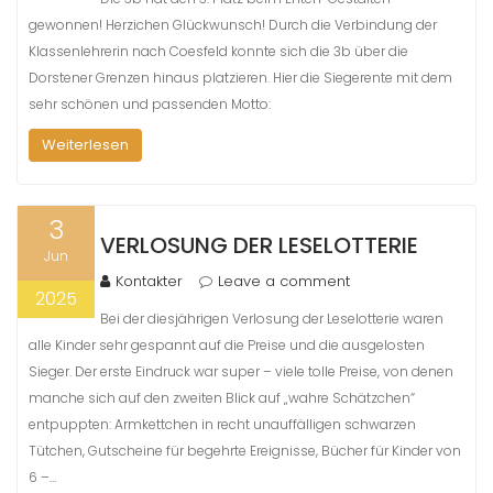
gewonnen! Herzichen Glückwunsch! Durch die Verbindung der
Klassenlehrerin nach Coesfeld konnte sich die 3b über die
Dorstener Grenzen hinaus platzieren. Hier die Siegerente mit dem
sehr schönen und passenden Motto:
Weiterlesen
3
VERLOSUNG DER LESELOTTERIE
Jun
Kontakter
Leave a comment
2025
Bei der diesjährigen Verlosung der Leselotterie waren
alle Kinder sehr gespannt auf die Preise und die ausgelosten
Sieger. Der erste Eindruck war super – viele tolle Preise, von denen
manche sich auf den zweiten Blick auf „wahre Schätzchen“
entpuppten: Armkettchen in recht unauffälligen schwarzen
Tütchen, Gutscheine für begehrte Ereignisse, Bücher für Kinder von
6 –…