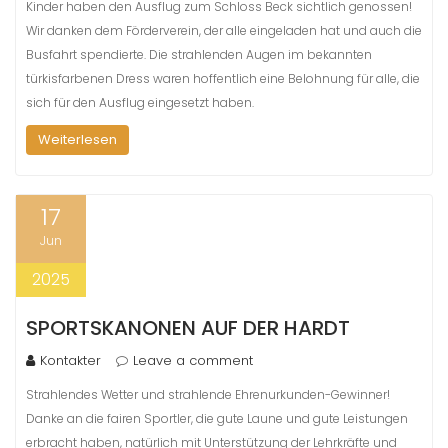
Kinder haben den Ausflug zum Schloss Beck sichtlich genossen!
Wir danken dem Förderverein, der alle eingeladen hat und auch die
Busfahrt spendierte. Die strahlenden Augen im bekannten
türkisfarbenen Dress waren hoffentlich eine Belohnung für alle, die
sich für den Ausflug eingesetzt haben.
Weiterlesen
17
Jun
2025
SPORTSKANONEN AUF DER HARDT
Kontakter
Leave a comment
Strahlendes Wetter und strahlende Ehrenurkunden-Gewinner!
Danke an die fairen Sportler, die gute Laune und gute Leistungen
erbracht haben, natürlich mit Unterstützung der Lehrkräfte und