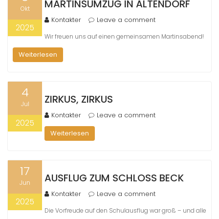
MARTINSUMZUG IN ALTENDORF
Okt
Kontakter
Leave a comment
2025
Wir freuen uns auf einen gemeinsamen Martinsabend!
Weiterlesen
4
ZIRKUS, ZIRKUS
Jul
Kontakter
Leave a comment
2025
Weiterlesen
17
AUSFLUG ZUM SCHLOSS BECK
Jun
Kontakter
Leave a comment
2025
Die Vorfreude auf den Schulausflug war groß – und alle