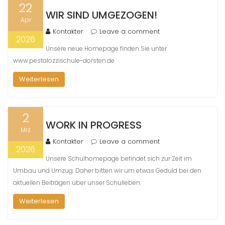
22
WIR SIND UMGEZOGEN!
Apr
Kontakter
Leave a comment
2026
Unsere neue Homepage finden Sie unter
www.pestalozzischule-dorsten.de
Weiterlesen
2
WORK IN PROGRESS
Mrz
Kontakter
Leave a comment
2026
Unsere Schulhomepage befindet sich zur Zeit im
Umbau und Umzug. Daher bitten wir um etwas Geduld bei den
aktuellen Beiträgen über unser Schulleben.
Weiterlesen