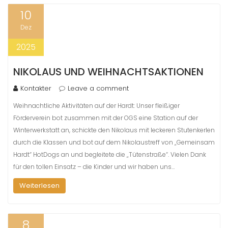
10
Dez
2025
NIKOLAUS UND WEIHNACHTSAKTIONEN
Kontakter
Leave a comment
Weihnachtliche Aktivitäten auf der Hardt: Unser fleißiger
Förderverein bot zusammen mit der OGS eine Station auf der
Winterwerkstatt an, schickte den Nikolaus mit leckeren Stutenkerlen
durch die Klassen und bot auf dem Nikolaustreff von „Gemeinsam
Hardt“ HotDogs an und begleitete die „Tütenstraße“. Vielen Dank
für den tollen Einsatz – die Kinder und wir haben uns…
Weiterlesen
8