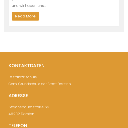
und wir haben uns…
Read More
KONTAKTDATEN
Pestalozzischule
Gem. Grundschule der Stadt Dorsten
ADRESSE
Storchsbaumstraße 65
46282 Dorsten
TELEFON