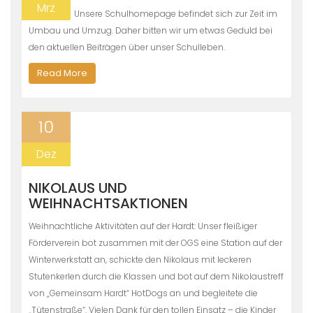
Mrz
Unsere Schulhomepage befindet sich zur Zeit im
Umbau und Umzug. Daher bitten wir um etwas Geduld bei
den aktuellen Beiträgen über unser Schulleben.
Read More
10
Dez
NIKOLAUS UND
WEIHNACHTSAKTIONEN
Weihnachtliche Aktivitäten auf der Hardt: Unser fleißiger
Förderverein bot zusammen mit der OGS eine Station auf der
Winterwerkstatt an, schickte den Nikolaus mit leckeren
Stutenkerlen durch die Klassen und bot auf dem Nikolaustreff
von „Gemeinsam Hardt“ HotDogs an und begleitete die
„Tütenstraße“. Vielen Dank für den tollen Einsatz – die Kinder